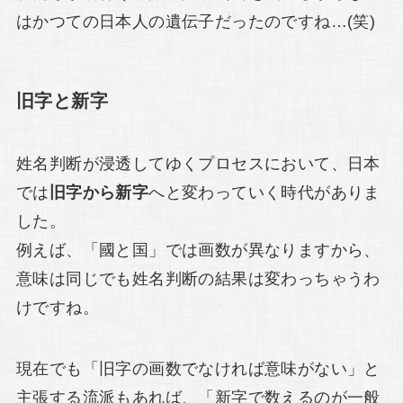
はかつての日本人の遺伝子だったのですね…(笑)
旧字と新字
姓名判断が浸透してゆくプロセスにおいて、日本
では
旧字から新字
へと変わっていく時代がありま
した。
例えば、「國と国」では画数が異なりますから、
意味は同じでも姓名判断の結果は変わっちゃうわ
けですね。
現在でも「旧字の画数でなければ意味がない」と
主張する流派もあれば、「新字で数えるのが一般