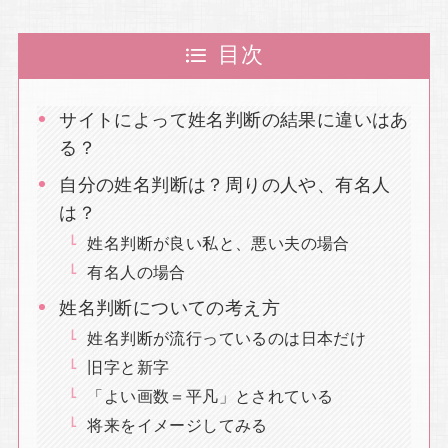
目次
サイトによって姓名判断の結果に違いはあ
る？
自分の姓名判断は？周りの人や、有名人
は？
姓名判断が良い私と、悪い夫の場合
有名人の場合
姓名判断についての考え方
姓名判断が流行っているのは日本だけ
旧字と新字
「よい画数＝平凡」とされている
将来をイメージしてみる