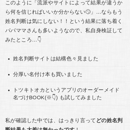
このように「流派やサイトによって結果が違うか
ら何を信じればいいか分からない🙄」…ならもう
姓名判断は気にしない！！という結果に落ち着く
パパママさんも多いようなので、私自身検証して
みたところ…👇
姓名判断サイトは結構色々見ました
分厚い名付け本も買いました
トツキトオカというアプリのオーダーメイド
名づけBOOK(※👇) も試してみました
私が確認した中では、はっきり言って
どの姓名判
断結果も大差は無かったです
！