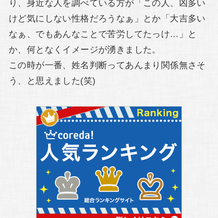
り、身近な人を調べている方が「この人、凶多い
けど気にしない性格だろうなぁ」とか「大吉多い
なぁ、でもあんなことで苦労してたっけ…」と
か、何となくイメージが湧きました。
この時が一番、姓名判断ってあんまり関係無さそ
う、と思えました(笑)