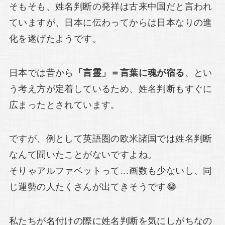
そもそも、姓名判断の発祥は古来中国だと言われ
ていますが、日本に伝わってからは日本なりの進
化を遂げたようです。
日本では昔から
「言霊」＝言葉に魂が宿る
、とい
う考え方が定着しているため、姓名判断もすぐに
広まったとされています。
ですが、例として英語圏の欧米諸国では姓名判断
なんて聞いたことがないですよね。
そりゃアルファベットって…画数も少ないし、同
じ運勢の人たくさんが出てきそうです😂
私たちが名付けの際に姓名判断を気にしがちなの