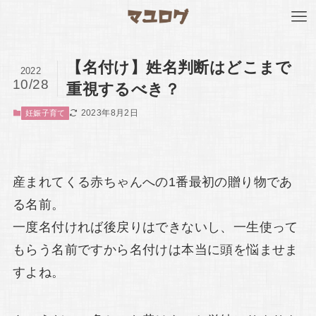
【名付け】姓名判断はどこまで
2022
10/28
重視するべき？
2023年8月2日
妊娠子育て
産まれてくる赤ちゃんへの1番最初の贈り物であ
る名前。
一度名付ければ後戻りはできないし、一生使って
もらう名前ですから名付けは本当に頭を悩ませま
すよね。