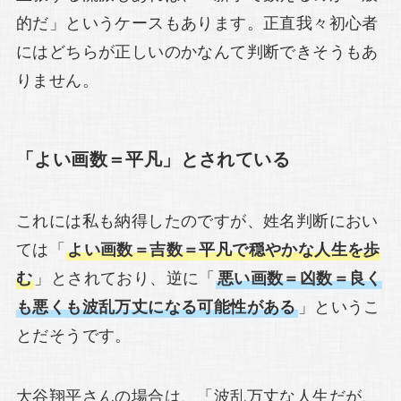
的だ」というケースもあります。正直我々初心者
にはどちらが正しいのかなんて判断できそうもあ
りません。
「よい画数＝平凡」とされている
これには私も納得したのですが、姓名判断におい
ては「
よい画数＝吉数＝平凡で穏やかな人生を歩
む
」とされており、逆に「
悪い画数＝凶数＝良く
も悪くも波乱万丈になる可能性がある
」というこ
とだそうです。
大谷翔平さんの場合は、「波乱万丈な人生だが、