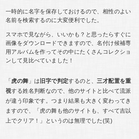
一時的に名字を保存しておけるので、相性のよい
名前を検索するのに大変便利でした。
スマホで見ながら、いいかも？と思ったらすぐに
画像をダウンロードできますので、名付け候補専
用アルバムを作ってその中にたくさんコレクショ
ンして見比べていました！
「
虎の舞
」は
旧字で判定
するのと、
三才配置を重
視
する姓名判断なので、他のサイトと比べて流派
が違う印象です。つまり結果も大きく変わってき
ますので、「虎の舞も他のサイトも、すべて吉以
上でクリア！」というのは無理でした(笑)