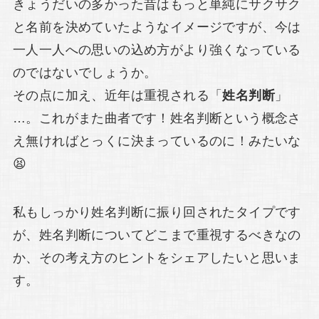
きょうだいの多かった昔はもっと単純にサクサク
と名前を決めていたようなイメージですが、今は
一人一人への思いの込め方がより強くなっている
のではないでしょうか。
その点に加え、近年は重視される「
姓名判断
」
…。これがまた曲者です！姓名判断という概念さ
え無ければとっくに決まっているのに！みたいな
😫
私もしっかり姓名判断に振り回されたタイプです
が、姓名判断についてどこまで重視するべきなの
か、その考え方のヒントをシェアしたいと思いま
す。