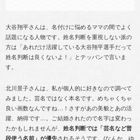
大谷翔平さんは、名付けに悩めるママの間でよく
話題になる人物です。姓名判断を重視しない派の
方は「あれだけ活躍している大谷翔平選手だって
姓名判断は良くないよ！」とテッパンで言いま
す。
北川景子さんは、私が個人的に好きなので調べて
みました。芸名ではなく本名です。めちゃくちゃ
良い画数なんですね…！さすがあの美貌とあの活
躍、納得です…。ご結婚されたので名字は変わっ
たかもしれませんが、
姓名判断では「芸名など普
段使う名前」が優先
されるそうです。(なんか、ゆ