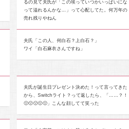
ま
るの見て夫氏が「この埃っていつかいっぱいにな
って溢れるんかな…」って心配してた。何万年の
売れ残りやねん
夫氏「この人、何白石？上白石？」
な
ワイ「白石麻衣さんですね」
て
夫氏が誕生日プレゼント決めた！って言ってきた
から、Switchライト？って返したら、「……？！
🤢🤢🤢🤢🤢」こんな顔してて笑った