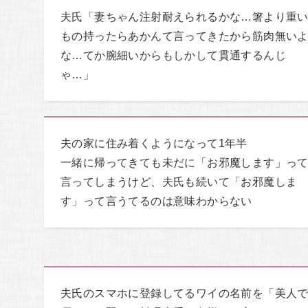
夫氏「妻ちゃん注射耐えられるかな…箸より重
もの持ったらあかんて言ってきたから筋肉無い
な…てか腕細いからもしかして貫通するんじ
ゃ…」
夫の家に住み着くようになって1年半
一緒に帰ってきても未だに「お邪魔します」っ
言ってしまうけど、夫氏も続いて「お邪魔しま
す」って言うてるのは意味わからない
夫氏のスマホに登録してるワイの名前を「美人