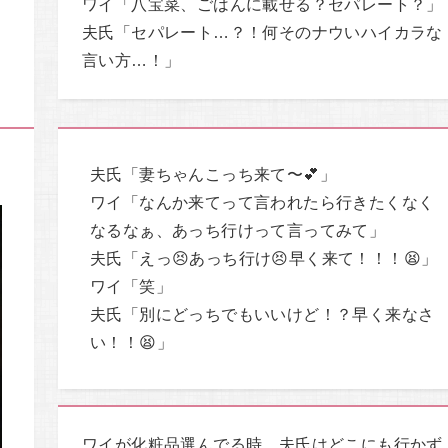
か
ワイ「八宝菜、ごはんに載せる？セパレート？」
な
夫氏「セパレート…？！何そのナウいハイカラな
ん
言い方…！」
夫氏「妻ちゃんこっち来て〜💕」
ワイ「なんか来てって言われたら行きたくなく
なるなぁ、あっち行けって言ってみて」
夫氏「えっ😣あっち行け😣早く来て！！！😫」
ワイ「笑」
夫氏「別にどっちでもいいけど！？早く来なさ
い！！😫」
ワイが化粧品選んでる時、夫氏はどこにも行かず