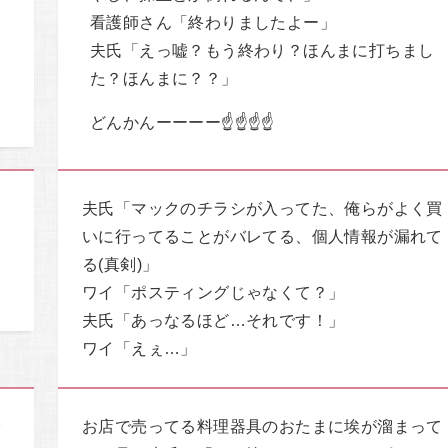
看護師さん「終わりましたよー」
い
夫氏「えっ嘘？もう終わり？ほんまに打ちまし
よ
た？ほんまに？？」
どんかんーーーー☝️☝️☝️☝️
夫氏「マックのチラシが入ってた、俺らがよく買
て
いに行ってることがバレてる、個人情報が漏れて
る(真剣)」
ワイ「ポスティングじゃなくて？」
夫氏「あっなるほど…それです！」
ワイ「えぇ…」
で
お店で売ってる料理器具のおたまに埃が溜まって