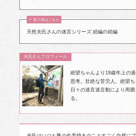
第三弾はこちら
天然夫氏さんの迷言シリーズ 続編の続編
夫氏さんプロフィール
絶望ちゃんより19歳年上の
思考。壮絶な苦労人。絶望ち
日々の迷言迷言動により周囲
る。
夫氏はいつも豚の生姜焼きのことすごく自然に