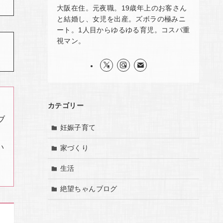
大阪在住。元夜職。19歳年上のお客さん
と結婚し、女児を出産。ズボラの極みニ
ート。1人目からゆるゆる育児。コスパ重
視マン。
カテゴリー
ブ
妊娠子育て
い
家づくり
生活
絶望ちゃんブログ