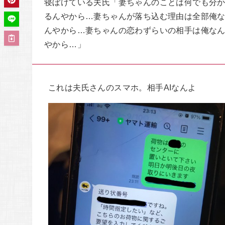
寝ぼけている夫氏「妻ちゃんのことは何でも分
るんやから…妻ちゃんが落ち込む理由は全部俺
んやから…妻ちゃんの恋わずらいの相手は俺な
やから…」
これは夫氏さんのスマホ。相手AIなんよ