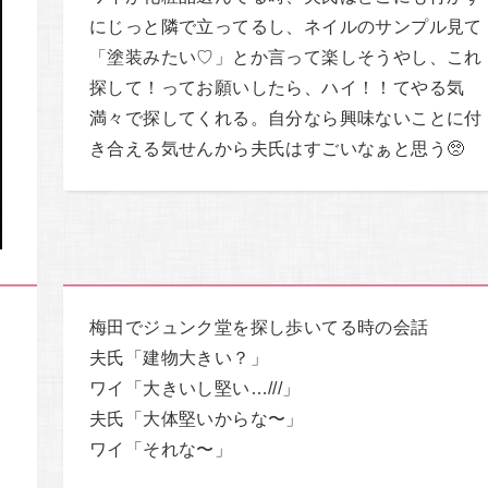
にじっと隣で立ってるし、ネイルのサンプル見て
「塗装みたい♡」とか言って楽しそうやし、これ
探して！ってお願いしたら、ハイ！！てやる気
満々で探してくれる。自分なら興味ないことに付
き合える気せんから夫氏はすごいなぁと思う🥺
梅田でジュンク堂を探し歩いてる時の会話
夫氏「建物大きい？」
ワイ「大きいし堅い…///」
夫氏「大体堅いからな〜」
ワイ「それな〜」