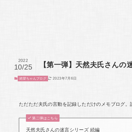
2022
【第一弾】天然夫氏さんの
10/25
2023年7月6日
絶望ちゃんブログ
ただただ夫氏の言動を記録しただけのメモブログ。
第二弾はこちら
天然夫氏さんの迷言シリーズ 続編