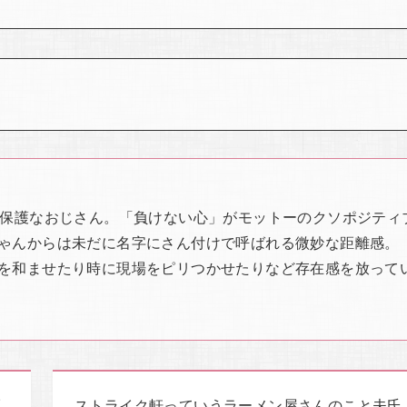
過保護なおじさん。「負けない心」がモットーのクソポジティ
ゃんからは未だに名字にさん付けで呼ばれる微妙な距離感。
を和ませたり時に現場をピリつかせたりなど存在感を放って
ブ
ストライク軒っていうラーメン屋さんのこと夫氏