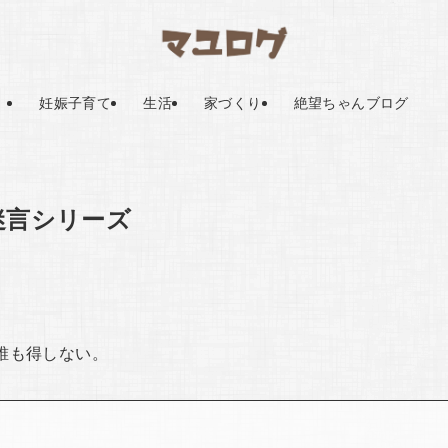
妊娠子育て
生活
家づくり
絶望ちゃんブログ
迷言シリーズ
誰も得しない。