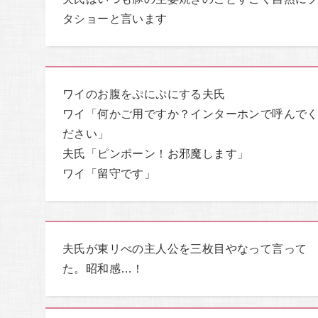
タショーと言います
ワイのお腹をぷにぷにする夫氏
ワイ「何かご用ですか？インターホンで呼んで
ださい」
夫氏「ピンポーン！お邪魔します」
ワイ「留守です」
夫氏が東リべの主人公を三枚目やなって言って
た。昭和感…！