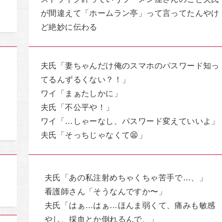
が間違えて「ホームラン亭」って言ってたんやけ
ど絶妙に伝わる
夫氏「妻ちゃんだけ俺のスマホのパスワード知っ
く
てるんずるくない？！」
ワイ「まぁたしかに」
夫氏「不公平や！」
ワイ「…しゃーなし、パスワード変えていいよ」
夫氏「そっちじゃなくて😫」
夫氏「あの私注射めちゃくちゃ苦手で…、」
看護師さん「そうなんですか〜」
夫氏「はぁ…はぁ…ほんま弱くて、痛みも敏感
やし、採血とか倒れるんで、」