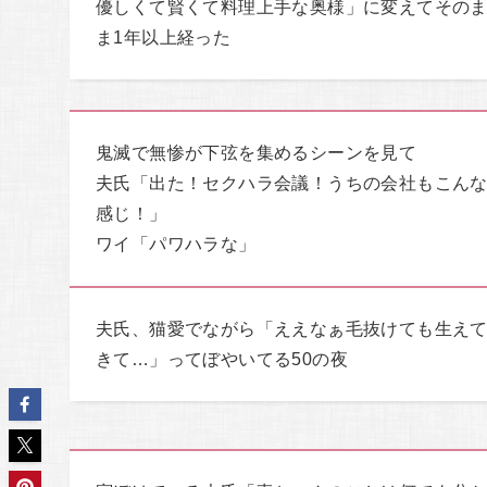
優しくて賢くて料理上手な奥様」に変えてその
ま1年以上経った
鬼滅で無惨が下弦を集めるシーンを見て
夫氏「出た！セクハラ会議！うちの会社もこん
感じ！」
ワイ「パワハラな」
夫氏、猫愛でながら「ええなぁ毛抜けても生え
きて…」ってぼやいてる50の夜