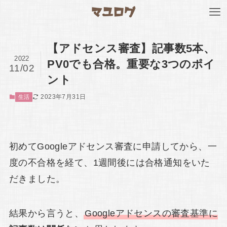
【アドセンス審査】記事数5本、
2022
PV0でも合格。重要な3つのポイ
11/02
ント
2023年7月31日
生活
初めてGoogleアドセンス審査に申請してから、一
度の不合格を経て、1週間後には合格通知をいた
だきました。
結果から言うと、
Googleアドセンスの審査基準に