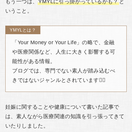
もう一つは、
YMYLに引っ掛かっているかも？
と
いうこと。
YMYLとは？
「Your Money or Your Life」の略で、金融
や医療関係など、人生に大きく影響する可
能性がある情報。
ブログでは、専門でない素人が踏み込むべ
きではないジャンルとされています🙅‍♀️
妊娠に関することや健康について書いた記事で
は、素人ながら医療関連の知識を引っ張ってきて
いたりしました。