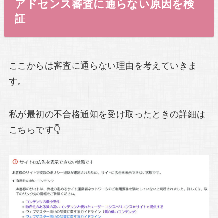
アドセンス審査に通らない原因を検
証
ここからは審査に通らない理由を考えていきま
す。
私が最初の不合格通知を受け取ったときの詳細は
こちらです👇