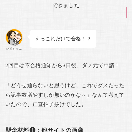
できました
えっこれだけで合格！？
絶望ちゃん
2回目は不合格通知から3日後、ダメ元で申請！
「どうせ通らないと思うけど、これでダメだった
ら記事数増やすしか無いのかな～」なんて考えて
いたので、正直拍子抜けでした。
懸念材料❶：他サイトの画像