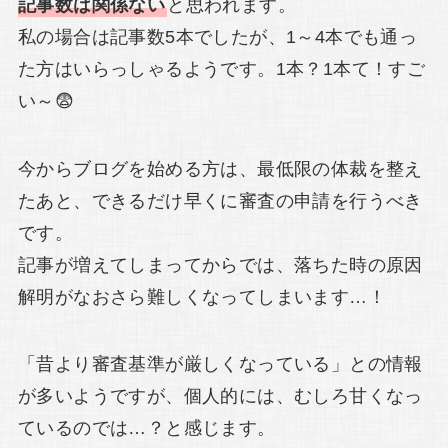
記事数は関係ない
と思われます。
私の場合は記事数5本でしたが、1～4本でも通っ
た方はいらっしゃるようです。1本？1本て！すご
い～😨
今からブログを始める方は、最低限の体裁を整え
たあと、できるだけ早くに審査の申請を行うべき
です。
記事が増えてしまってからでは、落ちた時の原因
解明がなおさら難しくなってしまいます…！
「昔より審査基準が厳しくなっている」との情報
が多いようですが、個人的には、むしろ甘くなっ
ているのでは…？と感じます。