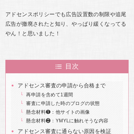
アドセンスポリシーでも広告設置数の制限や追尾
広告が撤廃されたと知り、やっぱり緩くなってる
やん！と思いました！
目次
アドセンス審査の申請から合格まで
再申請を含めて1週間
審査に申請した時のブログの状態
懸念材料❶：他サイトの画像
懸念材料❷：YMYLに触れそうな内容
アドセンス審査に通らない原因を検証