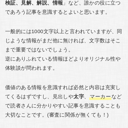
検証、見解、解説、情報
」など、誰かの役に立つ
であろう記事を意識するとよいと思います。
一般的には1000文字以上と言われていますが、同
じような情報がまだ他に無ければ、文字数はそこ
まで重要ではないでしょう。
逆にありふれている情報ほどよりオリジナル性や
体験談が問われます。
価値のある情報を意識すれば必然と内容は充実し
てくるはずですし、見出しや
太字
、
マーカー
など
で読者さんに分かりやすい記事を意識することも
大切なことです。(審査に関係が無くても！)