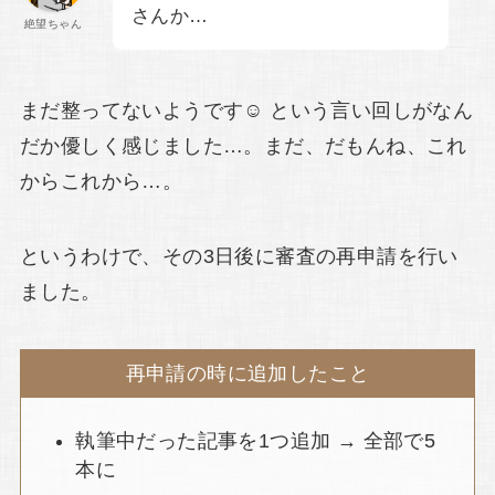
さんか…
絶望ちゃん
まだ整ってないようです☺ という言い回しがなん
だか優しく感じました…。まだ、だもんね、これ
からこれから…。
というわけで、その3日後に審査の再申請を行い
ました。
再申請の時に追加したこと
執筆中だった記事を1つ追加 → 全部で5
本に