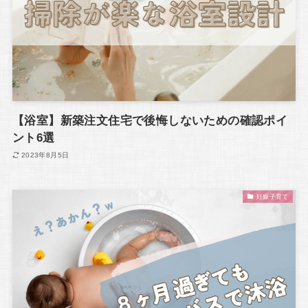
【浴室】新築注文住宅で後悔しないための確認ポイ
ント6選
2023年8月5日
妊娠子育て