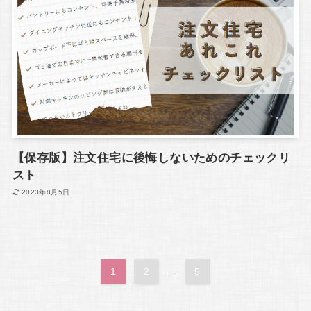
【保存版】注文住宅に後悔しないためのチェックリ
スト
2023年8月5日
1
2
...
5