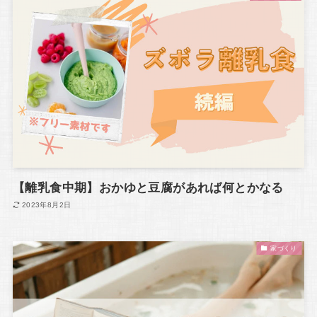
【離乳食中期】おかゆと豆腐があれば何とかなる
2023年8月2日
家づくり