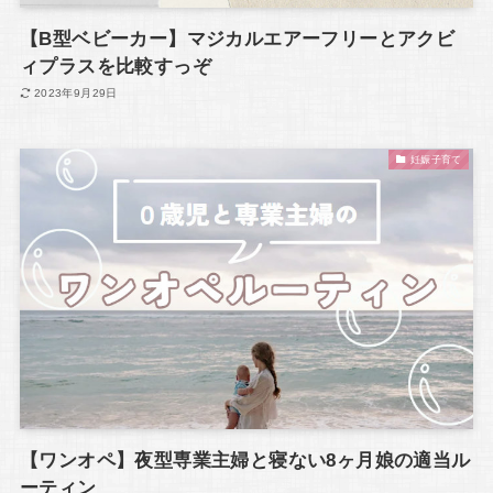
【B型ベビーカー】マジカルエアーフリーとアクビ
ィプラスを比較すっぞ
2023年9月29日
妊娠子育て
【ワンオペ】夜型専業主婦と寝ない8ヶ月娘の適当ル
ーティン