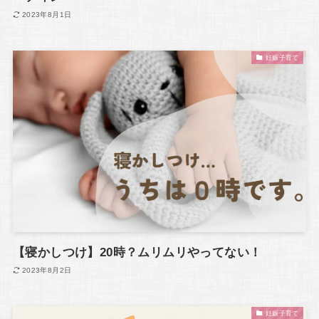
2023年8月1日
妊娠子育て
【寝かしつけ】20時？ムリムリやってない！
2023年8月2日
妊娠子育て