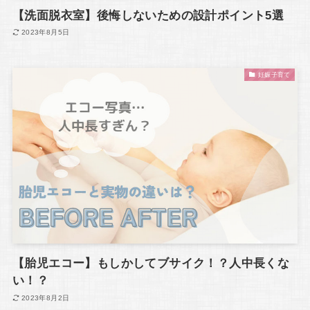
【洗面脱衣室】後悔しないための設計ポイント5選
2023年8月5日
妊娠子育て
【胎児エコー】もしかしてブサイク！？人中長くな
い！？
2023年8月2日