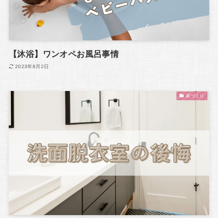
【沐浴】ワンオペお風呂事情
2023年8月2日
家づくり