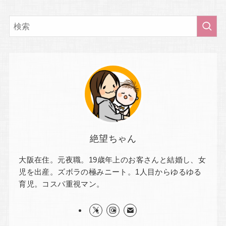
絶望ちゃん
大阪在住。元夜職。19歳年上のお客さんと結婚し、女
児を出産。ズボラの極みニート。1人目からゆるゆる
育児。コスパ重視マン。