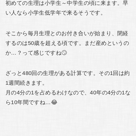
初めての生理は小学生～中学生の頃に来ます。早
い人なら小学生低学年で来るそうです。
そこから毎月生理とのお付き合いが始まり、閉経
するのは50歳を超える頃です。まだ産めというの
か…？って感じですね🙄
ざっと480回の生理がある計算です。その1回は約
1週間続きます。
月の4分の1を占めるわけなので、40年の4分の1な
ら10年間ですね…😂