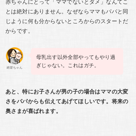
赤ちゃんにとって「ママでないとダメ」なんてこ
とは絶対にありません。なぜならママもパパと同
じように何も分からないところからのスタートだ
からです。
母乳出す以外全部やってもやり過
ぎじゃない。これはガチ。
絶望ちゃん
あと、特にお子さんが男の子の場合はママの大変
さをパパからも伝えてあげてほしいです。将来の
奥さまが喜ばれます。