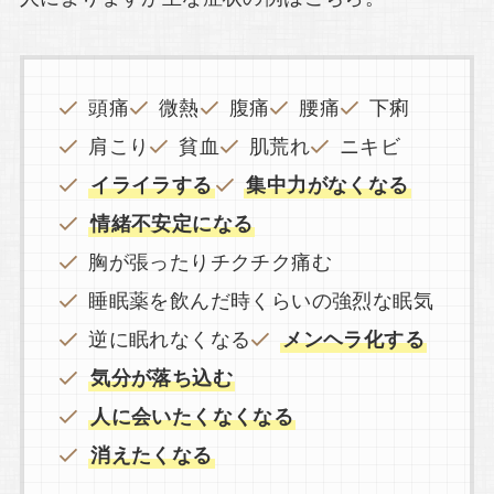
頭痛
微熱
腹痛
腰痛
下痢
肩こり
貧血
肌荒れ
ニキビ
イライラする
集中力がなくなる
情緒不安定になる
胸が張ったりチクチク痛む
睡眠薬を飲んだ時くらいの強烈な眠気
逆に眠れなくなる
メンヘラ化する
気分が落ち込む
人に会いたくなくなる
消えたくなる