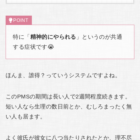
POINT
特に「
精神的にやられる
」というのが共通
する症状です😭
ほんま、誰得？っていうシステムですよね。
このPMSの期間は長い人で2週間程度続きます。
短い人なら生理の数日前とか、むしろまったく無
い人も居ます。
よく彼氏が彼女に八つ当たりされたとか、理不尽