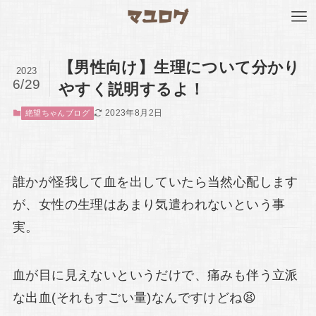
【男性向け】生理について分かり
2023
6/29
やすく説明するよ！
2023年8月2日
絶望ちゃんブログ
誰かが怪我して血を出していたら当然心配します
が、女性の生理はあまり気遣われないという事
実。
血が目に見えないというだけで、痛みも伴う立派
な出血(それもすごい量)なんですけどね😫