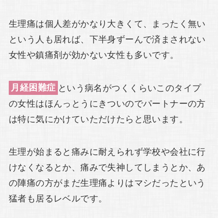
生理痛は個人差がかなり大きくて、まったく無い
という人も居れば、下半身ずーんで済まされない
女性や鎮痛剤が効かない女性も多いです。
月経困難症
という病名がつくくらいこのタイプ
の女性はほんっとうにきついのでパートナーの方
は特に気にかけていただけたらと思います。
生理が始まると痛みに耐えられず学校や会社に行
けなくなるとか、痛みで失神してしまうとか、あ
の陣痛の方がまだ生理痛よりはマシだったという
猛者も居るレベルです。