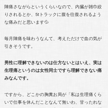
陣痛さながらというくらいなので、内臓が雑巾絞
りされるとか、5tトラックに腹を往復されるよう
な痛みだと思います💦
毎月陣痛を味わうなんて、考えただけで血の気が
引きそうです。
男性に理解できないのは仕方ないとはいえ、実は
生理痛というのは女性同士ですら理解できない痛
みなんです。
ですから、どこかの胸糞お局が「私は生理痛くら
いで仕事を休んだことなんて無いわ、甘ったれな