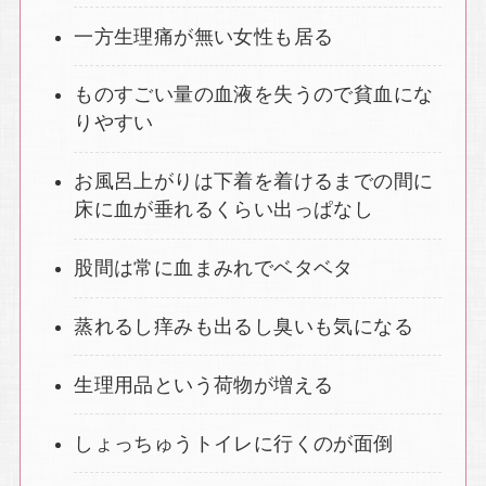
一方生理痛が無い女性も居る
ものすごい量の血液を失うので貧血にな
りやすい
お風呂上がりは下着を着けるまでの間に
床に血が垂れるくらい出っぱなし
股間は常に血まみれでベタベタ
蒸れるし痒みも出るし臭いも気になる
生理用品という荷物が増える
しょっちゅうトイレに行くのが面倒