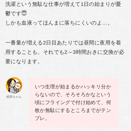
洗濯という無駄な仕事が増えて1日の始まりが憂
鬱です😇
しかも血液ってほんまに落ちにくいのよ…。
一番量が増える2日目あたりでは昼間に夜用を着
用することも。それでも2～3時間おきに交換が必
要になります。
いつ生理が始まるかハッキリ分か
らないので、そろそろかなという
絶望ちゃん
頃にフライングで付け始めて、何
枚か無駄にするところまでがテン
プレ。