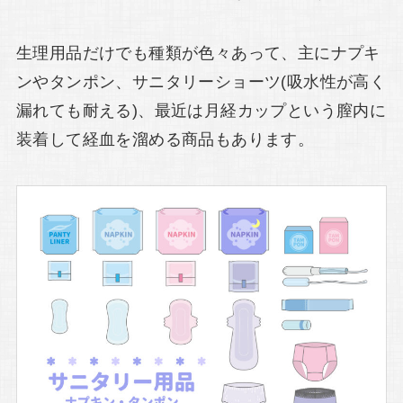
生理用品だけでも種類が色々あって、主にナプキ
ンやタンポン、サニタリーショーツ(吸水性が高く
漏れても耐える)、最近は月経カップという膣内に
装着して経血を溜める商品もあります。